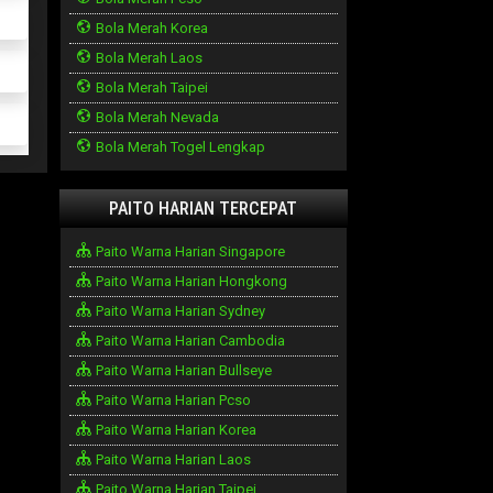
Bola Merah Korea
Bola Merah Laos
Bola Merah Taipei
Bola Merah Nevada
Bola Merah Togel Lengkap
PAITO HARIAN TERCEPAT
Paito Warna Harian Singapore
Paito Warna Harian Hongkong
Paito Warna Harian Sydney
Paito Warna Harian Cambodia
Paito Warna Harian Bullseye
Paito Warna Harian Pcso
Paito Warna Harian Korea
Paito Warna Harian Laos
Paito Warna Harian Taipei