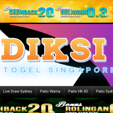
Live Draw Sydney
Paito Warna
Paito HK 6D
Paito Syd