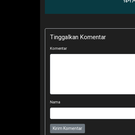
16*17
Tinggalkan Komentar
Komentar
Nama
Kirim Komentar