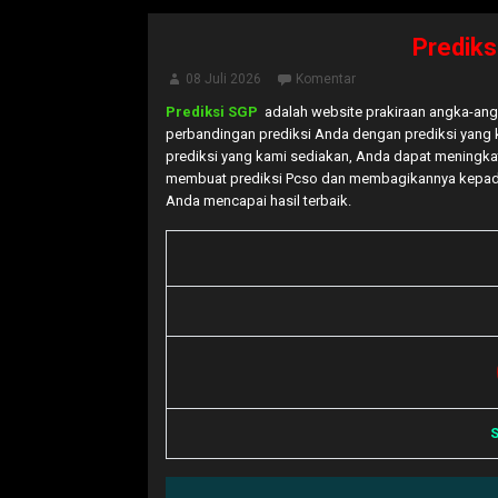
Prediks
08 Juli 2026
Komentar
Prediksi SGP
adalah website prakiraan angka-angk
perbandingan prediksi Anda dengan prediksi yang
prediksi yang kami sediakan, Anda dapat meningka
membuat prediksi Pcso dan membagikannya kepada
Anda mencapai hasil terbaik.
S