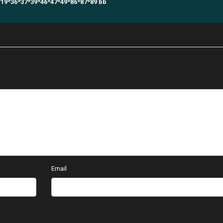
*19*36*37*39*46*47*49*86*87*89 bb
Email