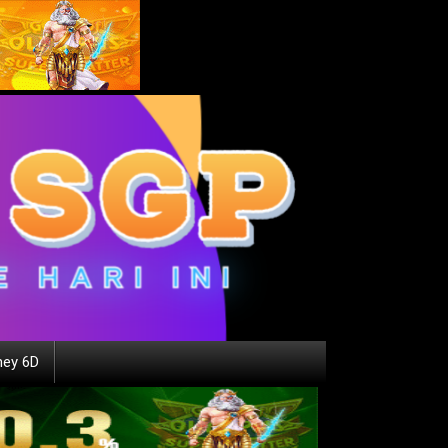
ney 6D