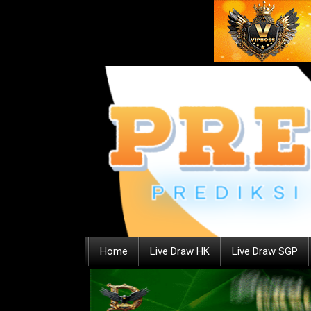
Home
Live Draw HK
Live Draw SGP