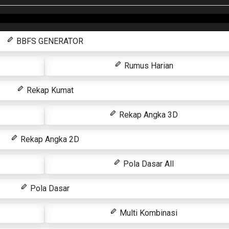
BBFS GENERATOR
Rumus Harian
Rekap Kumat
Rekap Angka 3D
Rekap Angka 2D
Pola Dasar All
Pola Dasar
Multi Kombinasi