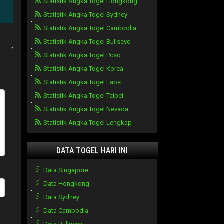
Statistik Angka Togel Hongkong
Statistik Angka Togel Sydney
Statistik Angka Togel Cambodia
Statistik Angka Togel Bullseye
Statistik Angka Togel Pcso
Statistik Angka Togel Korea
Statistik Angka Togel Laos
Statistik Angka Togel Taipei
Statistik Angka Togel Nevada
Statistik Angka Togel Lengkap
DATA TOGEL HARI INI
Data Singapore
Data Hongkong
Data Sydney
Data Cambodia