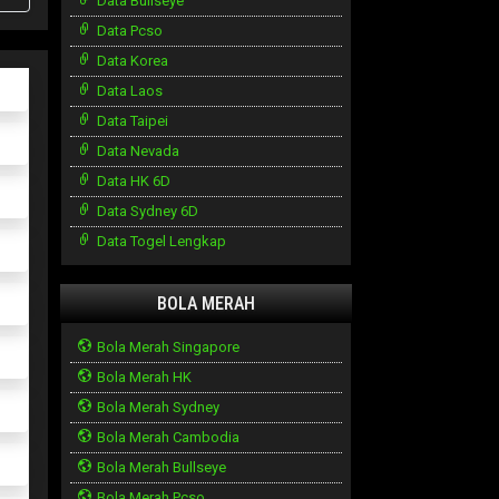
Data Bullseye
Data Pcso
Data Korea
Data Laos
Data Taipei
Data Nevada
Data HK 6D
Data Sydney 6D
Data Togel Lengkap
BOLA MERAH
Bola Merah Singapore
Bola Merah HK
Bola Merah Sydney
Bola Merah Cambodia
Bola Merah Bullseye
Bola Merah Pcso