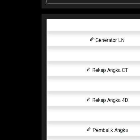
Generator LN
Rekap Angka CT
Rekap Angka 4D
Pembalik Angka