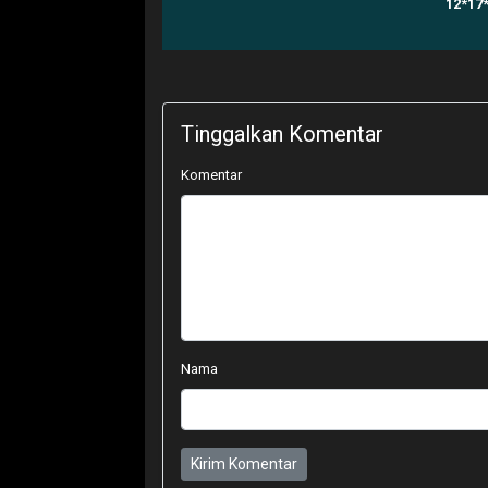
12*17
Tinggalkan Komentar
Komentar
Nama
Kirim Komentar