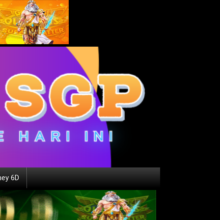
ney 6D