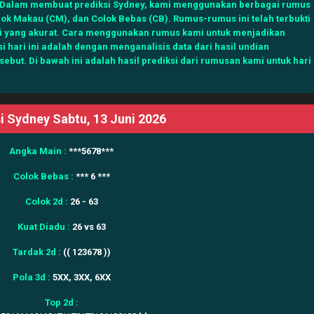
Dalam membuat prediksi Sydney, kami menggunakan berbagai rumus
olok Makau (CM), dan Colok Bebas (CB). Rumus-rumus ini telah terbukti
ksi yang akurat. Cara menggunakan rumus kami untuk menjadikan
 hari ini adalah dengan menganalisis data dari hasil undian
but. Di bawah ini adalah hasil prediksi dari rumusan kami untuk hari
i Sydney Sabtu, 13 Juni 2026
Angka Main :
***5678***
Colok Bebas :
*** 6 ***
Colok 2d :
26 - 63
Kuat Diadu :
26 vs 63
Tardak 2d :
(( 123678 ))
Pola 3d :
5XX, 3XX, 6XX
Top 2d :