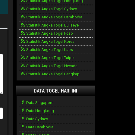
Statistik Angka Togel Hongkong
Statistik Angka Togel Sydney
Statistik Angka Togel Cambodia
Statistik Angka Togel Bullseye
Statistik Angka Togel Pcso
Statistik Angka Togel Korea
Statistik Angka Togel Laos
Statistik Angka Togel Taipei
Statistik Angka Togel Nevada
Statistik Angka Togel Lengkap
DATA TOGEL HARI INI
Data Singapore
Data Hongkong
Data Sydney
Data Cambodia