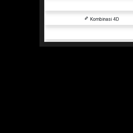
Kombinasi 4D