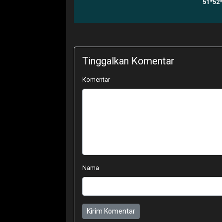
51*52
Tinggalkan Komentar
Komentar
Nama
Kirim Komentar