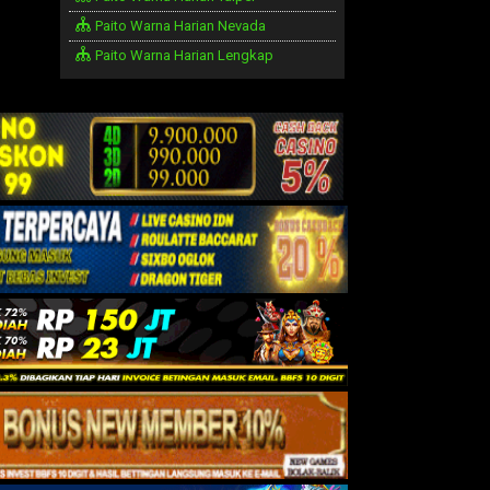
Paito Warna Harian Nevada
Paito Warna Harian Lengkap