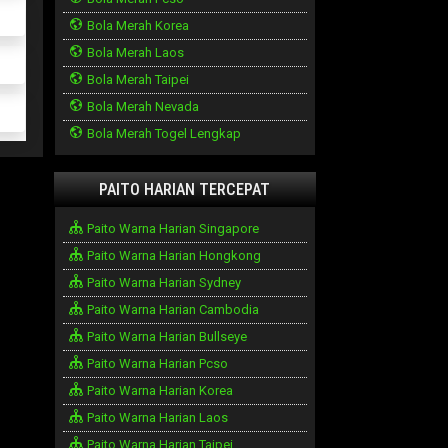
Bola Merah Korea
Bola Merah Laos
Bola Merah Taipei
Bola Merah Nevada
Bola Merah Togel Lengkap
PAITO HARIAN TERCEPAT
Paito Warna Harian Singapore
Paito Warna Harian Hongkong
Paito Warna Harian Sydney
Paito Warna Harian Cambodia
Paito Warna Harian Bullseye
Paito Warna Harian Pcso
Paito Warna Harian Korea
Paito Warna Harian Laos
Paito Warna Harian Taipei