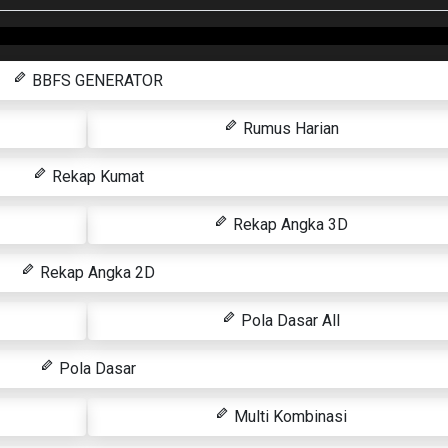
BBFS GENERATOR
Rumus Harian
Rekap Kumat
Rekap Angka 3D
Rekap Angka 2D
Pola Dasar All
Pola Dasar
Multi Kombinasi