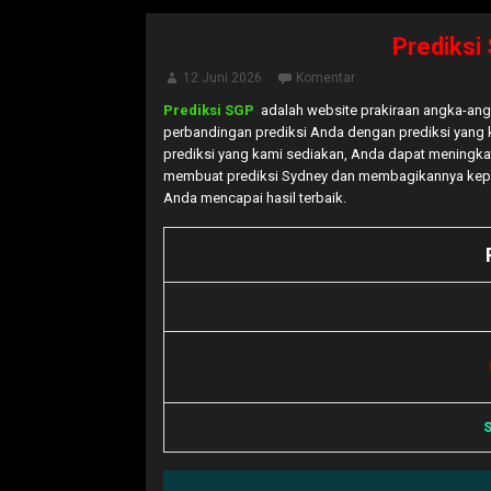
Prediksi
12 Juni 2026
Komentar
Prediksi SGP
adalah website prakiraan angka-angk
perbandingan prediksi Anda dengan prediksi yang
prediksi yang kami sediakan, Anda dapat meningka
membuat prediksi Sydney dan membagikannya kepa
Anda mencapai hasil terbaik.
S