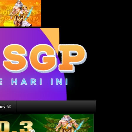
ney 6D