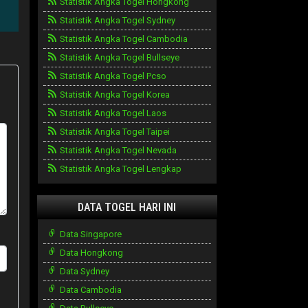
Statistik Angka Togel Hongkong
Statistik Angka Togel Sydney
Statistik Angka Togel Cambodia
Statistik Angka Togel Bullseye
Statistik Angka Togel Pcso
Statistik Angka Togel Korea
Statistik Angka Togel Laos
Statistik Angka Togel Taipei
Statistik Angka Togel Nevada
Statistik Angka Togel Lengkap
DATA TOGEL HARI INI
Data Singapore
Data Hongkong
Data Sydney
Data Cambodia