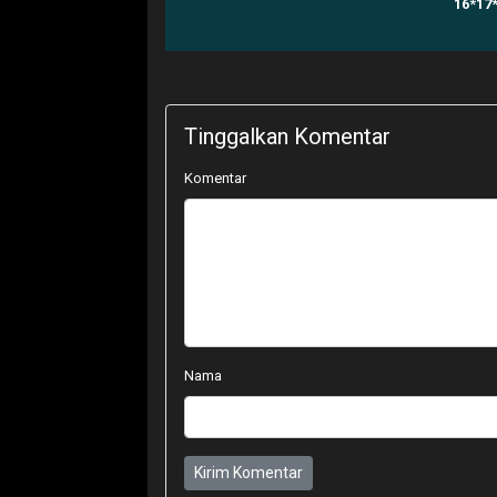
16*17
Tinggalkan Komentar
Komentar
Nama
Kirim Komentar