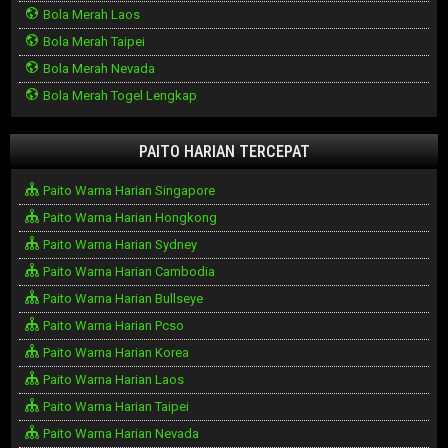
Bola Merah Laos
Bola Merah Taipei
Bola Merah Nevada
Bola Merah Togel Lengkap
PAITO HARIAN TERCEPAT
Paito Warna Harian Singapore
Paito Warna Harian Hongkong
Paito Warna Harian Sydney
Paito Warna Harian Cambodia
Paito Warna Harian Bullseye
Paito Warna Harian Pcso
Paito Warna Harian Korea
Paito Warna Harian Laos
Paito Warna Harian Taipei
Paito Warna Harian Nevada