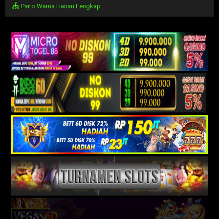
Paito Warna Harian Lengkap