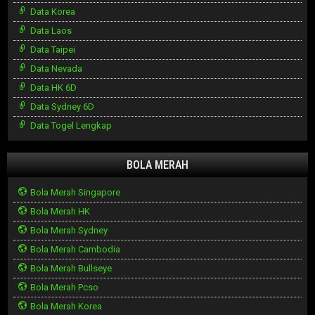
Data Korea
Data Laos
Data Taipei
Data Nevada
Data HK 6D
Data Sydney 6D
Data Togel Lengkap
BOLA MERAH
Bola Merah Singapore
Bola Merah HK
Bola Merah Sydney
Bola Merah Cambodia
Bola Merah Bullseye
Bola Merah Pcso
Bola Merah Korea