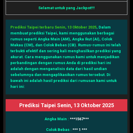
Selamat untuk yang Jackpot!!!
Prediksi Taipei terbaru Senin, 13 Oktober 2025
,
Dalam
membuat prediksi Taipei, kami menggunakan berbagai
rumus seperti Angka Main (AM), Angka Ikut (AI), Colok
Makau (CM), dan Colok Bebas (CB). Rumus-rumus ini telah
terbukti efektif dan sering kali menghasilkan prediksi yang
akurat. Cara menggunakan rumus kami untuk menjadikan
perbandingan dengan rumus Anda di prediksi hari ini
adalah dengan menganalisis data dari hasil undian
sebelumnya dan mengaplikasikan rumus tersebut. Di
bawah ini adalah hasil prediksi dari rumusan kami untuk
hari ini:
Prediksi Taipei Senin, 13 Oktober 2025
Angka Main :
***1567***
Colok Bebas :
*** 1 ***