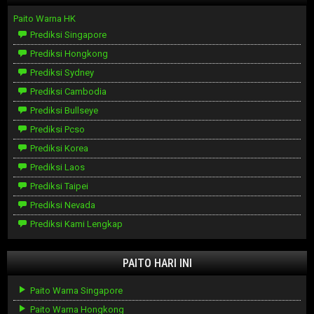
Paito Warna HK
Prediksi Singapore
Prediksi Hongkong
Prediksi Sydney
Prediksi Cambodia
Prediksi Bullseye
Prediksi Pcso
Prediksi Korea
Prediksi Laos
Prediksi Taipei
Prediksi Nevada
Prediksi Kami Lengkap
PAITO HARI INI
Paito Warna Singapore
Paito Warna Hongkong