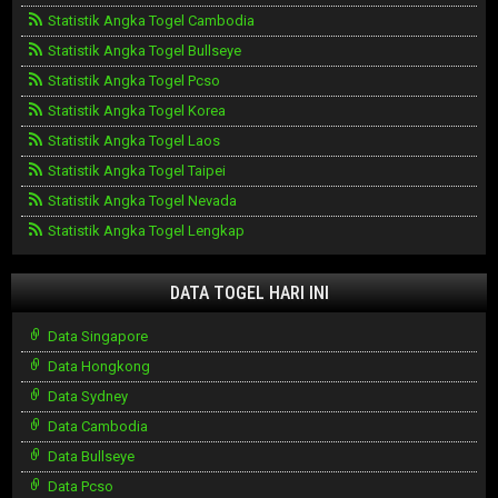
Statistik Angka Togel Cambodia
Statistik Angka Togel Bullseye
Statistik Angka Togel Pcso
Statistik Angka Togel Korea
Statistik Angka Togel Laos
Statistik Angka Togel Taipei
Statistik Angka Togel Nevada
Statistik Angka Togel Lengkap
DATA TOGEL HARI INI
Data Singapore
Data Hongkong
Data Sydney
Data Cambodia
Data Bullseye
Data Pcso