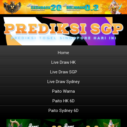
Home
Live Draw HK
Live Draw SGP
Live Draw Sydney
Paito Warna
Paito HK 6D
Paito Sydney 6D