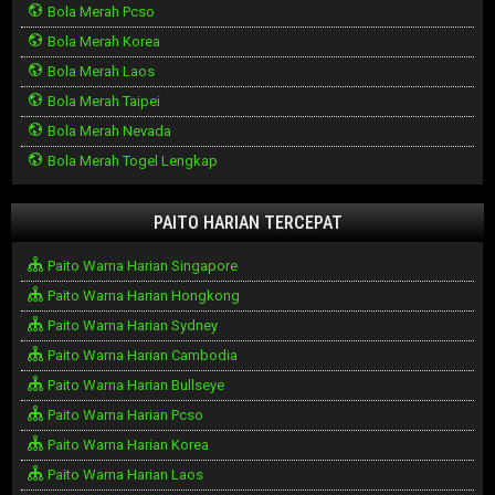
Bola Merah Pcso
Bola Merah Korea
Bola Merah Laos
Bola Merah Taipei
Bola Merah Nevada
Bola Merah Togel Lengkap
PAITO HARIAN TERCEPAT
Paito Warna Harian Singapore
Paito Warna Harian Hongkong
Paito Warna Harian Sydney
Paito Warna Harian Cambodia
Paito Warna Harian Bullseye
Paito Warna Harian Pcso
Paito Warna Harian Korea
Paito Warna Harian Laos