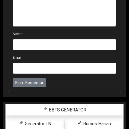
Nama
Email
Kirim Komentar
BBFS GENERATOR
Generator LN
Rumus Harian