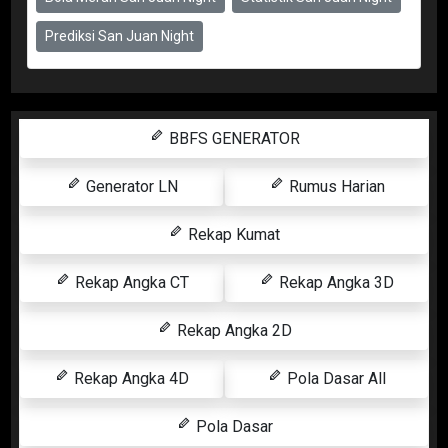
Prediksi San Juan Night
BBFS GENERATOR
Generator LN
Rumus Harian
Rekap Kumat
Rekap Angka CT
Rekap Angka 3D
Rekap Angka 2D
Rekap Angka 4D
Pola Dasar All
Pola Dasar