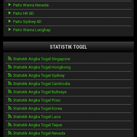
Paito Warna Nevada
Paito HK 6D
Paito Sydney 6D
Paito Warna Lengkap
STATISTIK TOGEL
Statistik Angka Togel Singapore
Statistik Angka Togel Hongkong
Statistik Angka Togel Sydney
Statistik Angka Togel Cambodia
Statistik Angka Togel Bullseye
Statistik Angka Togel Pcso
Statistik Angka Togel Korea
Statistik Angka Togel Laos
Statistik Angka Togel Taipei
Statistik Angka Togel Nevada