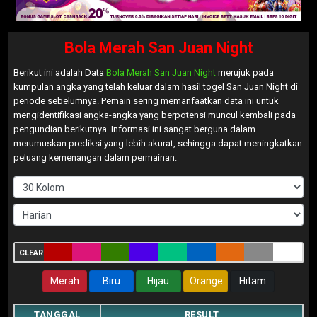
Bola Merah San Juan Night
Berikut ini adalah Data
Bola Merah San Juan Night
merujuk pada
kumpulan angka yang telah keluar dalam hasil togel San Juan Night di
periode sebelumnya. Pemain sering memanfaatkan data ini untuk
mengidentifikasi angka-angka yang berpotensi muncul kembali pada
pengundian berikutnya. Informasi ini sangat berguna dalam
merumuskan prediksi yang lebih akurat, sehingga dapat meningkatkan
peluang kemenangan dalam permainan.
CLEAR
Merah
Biru
Hijau
Orange
Hitam
TANGGAL
RESULT