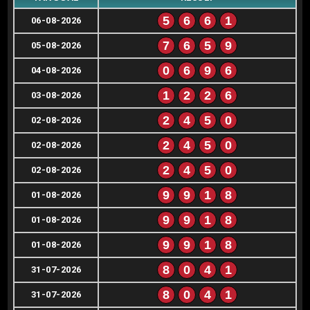
5
6
6
1
06-08-2026
7
6
5
9
05-08-2026
0
6
9
6
04-08-2026
1
2
2
6
03-08-2026
2
4
5
0
02-08-2026
2
4
5
0
02-08-2026
2
4
5
0
02-08-2026
9
9
1
8
01-08-2026
9
9
1
8
01-08-2026
9
9
1
8
01-08-2026
8
0
4
1
31-07-2026
8
0
4
1
31-07-2026