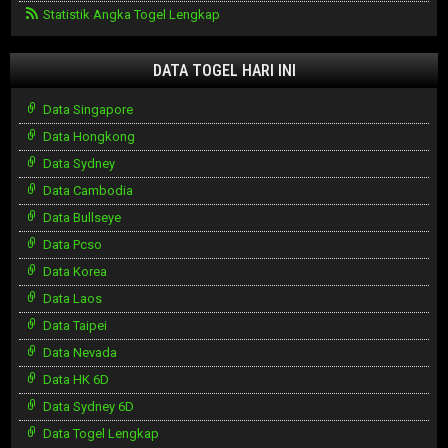
Statistik Angka Togel Lengkap
DATA TOGEL HARI INI
Data Singapore
Data Hongkong
Data Sydney
Data Cambodia
Data Bullseye
Data Pcso
Data Korea
Data Laos
Data Taipei
Data Nevada
Data HK 6D
Data Sydney 6D
Data Togel Lengkap