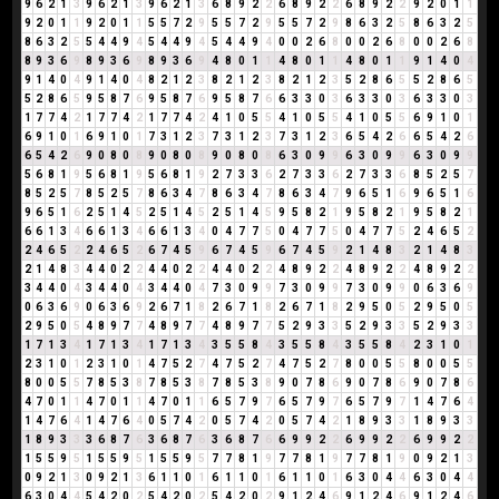
9
6
2
1
3
9
6
2
1
3
9
6
2
1
3
6
8
9
2
2
6
8
9
2
2
6
8
9
2
2
9
2
0
1
1
9
2
0
1
1
9
2
0
1
1
5
5
7
2
9
5
5
7
2
9
5
5
7
2
9
8
6
3
2
5
8
6
3
2
5
8
6
3
2
5
5
4
4
9
4
5
4
4
9
4
5
4
4
9
4
0
0
2
6
8
0
0
2
6
8
0
0
2
6
8
8
9
3
6
9
8
9
3
6
9
8
9
3
6
9
4
8
0
1
1
4
8
0
1
1
4
8
0
1
1
9
1
4
0
4
9
1
4
0
4
9
1
4
0
4
8
2
1
2
3
8
2
1
2
3
8
2
1
2
3
5
2
8
6
5
5
2
8
6
5
5
2
8
6
5
9
5
8
7
6
9
5
8
7
6
9
5
8
7
6
6
3
3
0
3
6
3
3
0
3
6
3
3
0
3
1
7
7
4
2
1
7
7
4
2
1
7
7
4
2
4
1
0
5
5
4
1
0
5
5
4
1
0
5
5
6
9
1
0
1
6
9
1
0
1
6
9
1
0
1
7
3
1
2
3
7
3
1
2
3
7
3
1
2
3
6
5
4
2
6
6
5
4
2
6
6
5
4
2
6
9
0
8
0
8
9
0
8
0
8
9
0
8
0
8
6
3
0
9
9
6
3
0
9
9
6
3
0
9
9
5
6
8
1
9
5
6
8
1
9
5
6
8
1
9
2
7
3
3
6
2
7
3
3
6
2
7
3
3
6
8
5
2
5
7
8
5
2
5
7
8
5
2
5
7
8
6
3
4
7
8
6
3
4
7
8
6
3
4
7
9
6
5
1
6
9
6
5
1
6
9
6
5
1
6
2
5
1
4
5
2
5
1
4
5
2
5
1
4
5
9
5
8
2
1
9
5
8
2
1
9
5
8
2
1
6
6
1
3
4
6
6
1
3
4
6
6
1
3
4
0
4
7
7
5
0
4
7
7
5
0
4
7
7
5
2
4
6
5
2
2
4
6
5
2
2
4
6
5
2
6
7
4
5
9
6
7
4
5
9
6
7
4
5
9
2
1
4
8
3
2
1
4
8
3
2
1
4
8
3
4
4
0
2
2
4
4
0
2
2
4
4
0
2
2
4
8
9
2
2
4
8
9
2
2
4
8
9
2
2
3
4
4
0
4
3
4
4
0
4
3
4
4
0
4
7
3
0
9
9
7
3
0
9
9
7
3
0
9
9
0
6
3
6
9
0
6
3
6
9
0
6
3
6
9
2
6
7
1
8
2
6
7
1
8
2
6
7
1
8
2
9
5
0
5
2
9
5
0
5
2
9
5
0
5
4
8
9
7
7
4
8
9
7
7
4
8
9
7
7
5
2
9
3
3
5
2
9
3
3
5
2
9
3
3
1
7
1
3
4
1
7
1
3
4
1
7
1
3
4
3
5
5
8
4
3
5
5
8
4
3
5
5
8
4
2
3
1
0
1
2
3
1
0
1
2
3
1
0
1
4
7
5
2
7
4
7
5
2
7
4
7
5
2
7
8
0
0
5
5
8
0
0
5
5
8
0
0
5
5
7
8
5
3
8
7
8
5
3
8
7
8
5
3
8
9
0
7
8
6
9
0
7
8
6
9
0
7
8
6
4
7
0
1
1
4
7
0
1
1
4
7
0
1
1
6
5
7
9
7
6
5
7
9
7
6
5
7
9
7
1
4
7
6
4
1
4
7
6
4
1
4
7
6
4
0
5
7
4
2
0
5
7
4
2
0
5
7
4
2
1
8
9
3
3
1
8
9
3
3
1
8
9
3
3
3
6
8
7
6
3
6
8
7
6
3
6
8
7
6
6
9
9
2
2
6
9
9
2
2
6
9
9
2
2
1
5
5
9
5
1
5
5
9
5
1
5
5
9
5
7
7
8
1
9
7
7
8
1
9
7
7
8
1
9
0
9
2
1
3
0
9
2
1
3
0
9
2
1
3
6
1
1
0
1
6
1
1
0
1
6
1
1
0
1
6
3
0
4
4
6
3
0
4
4
6
3
0
4
4
5
4
2
0
2
5
4
2
0
2
5
4
2
0
2
9
1
2
4
6
9
1
2
4
6
9
1
2
4
6