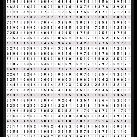
5
9
8
9
8
6
8
9
4
4
6
8
9
4
4
6
8
9
4
4
1
9
5
6
2
1
9
5
6
2
1
9
5
6
2
4
6
2
9
2
4
6
2
9
2
4
6
2
9
2
8
3
7
6
4
8
3
7
6
4
8
3
7
6
4
3
9
2
8
1
3
9
2
8
1
3
9
2
8
1
1
7
6
5
2
1
7
6
5
2
1
7
6
5
2
2
1
7
1
8
2
1
7
1
8
2
1
7
1
8
7
1
0
7
7
7
1
0
7
7
7
1
0
7
7
3
0
0
9
9
3
0
0
9
9
3
0
0
9
9
7
0
7
4
2
7
0
7
4
2
7
0
7
4
2
3
8
5
9
5
3
8
5
9
5
3
8
5
9
5
3
9
9
0
9
3
9
9
0
9
3
9
9
0
9
6
3
5
5
1
6
3
5
5
1
6
3
5
5
1
7
2
5
3
8
7
2
5
3
8
7
2
5
3
8
4
0
9
5
5
4
0
9
5
5
4
0
9
5
5
1
7
5
5
1
1
7
5
5
1
1
7
5
5
1
7
3
5
3
8
7
3
5
3
8
7
3
5
3
8
8
6
5
2
7
8
6
5
2
7
8
6
5
2
7
1
5
7
1
8
1
5
7
1
8
1
5
7
1
8
9
4
2
6
8
9
4
2
6
8
9
4
2
6
8
0
2
7
6
4
0
2
7
6
4
0
2
7
6
4
3
3
8
4
3
3
3
8
4
3
3
3
8
4
3
4
2
0
9
9
4
2
0
9
9
4
2
0
9
9
6
8
0
6
6
6
8
0
6
6
6
8
0
6
6
9
9
7
6
4
9
9
7
6
4
9
9
7
6
4
5
5
1
1
2
5
5
1
1
2
5
5
1
1
2
8
5
9
0
9
8
5
9
0
9
8
5
9
0
9
3
5
0
2
2
3
5
0
2
2
3
5
0
2
2
6
3
5
9
5
6
3
5
9
5
6
3
5
9
5
5
2
9
7
7
5
2
9
7
7
5
2
9
7
7
8
4
9
3
3
8
4
9
3
3
8
4
9
3
3
7
8
2
7
9
7
8
2
7
9
7
8
2
7
9
2
2
6
4
1
2
2
6
4
1
2
2
6
4
1
0
0
7
0
7
0
0
7
0
7
0
0
7
0
7
3
2
5
4
9
3
2
5
4
9
3
2
5
4
9
0
6
0
3
3
0
6
0
3
3
0
6
0
3
3
8
0
6
2
8
8
0
6
2
8
8
0
6
2
8
1
4
4
4
8
1
4
4
4
8
1
4
4
4
8
2
5
2
3
5
2
5
2
3
5
2
5
2
3
5
3
2
1
9
1
3
2
1
9
1
3
2
1
9
1
3
5
1
6
7
3
5
1
6
7
3
5
1
6
7
2
8
3
6
9
2
8
3
6
9
2
8
3
6
9
2
5
3
5
8
2
5
3
5
8
2
5
3
5
8
9
3
6
8
5
9
3
6
8
5
9
3
6
8
5
5
0
9
4
4
5
0
9
4
4
5
0
9
4
4
9
2
6
4
1
9
2
6
4
1
9
2
6
4
1
5
2
3
0
3
5
2
3
0
3
5
2
3
0
3
2
2
9
1
1
2
2
9
1
1
2
2
9
1
1
1
3
9
6
6
1
3
9
6
6
1
3
9
6
6
5
0
5
2
7
5
0
5
2
7
5
0
5
2
7
6
1
7
0
7
6
1
7
0
7
6
1
7
0
7
0
9
6
0
6
0
9
6
0
6
0
9
6
0
6
3
8
4
0
4
3
8
4
0
4
3
8
4
0
4
4
9
5
1
6
4
9
5
1
6
4
9
5
1
6
6
8
1
0
1
6
8
1
0
1
6
8
1
0
1
7
5
1
4
5
7
5
1
4
5
7
5
1
4
5
4
9
5
2
7
4
9
5
2
7
4
9
5
2
7
6
0
5
9
5
6
0
5
9
5
6
0
5
9
5
1
0
5
5
1
1
0
5
5
1
1
0
5
5
1
3
5
7
5
3
3
5
7
5
3
3
5
7
5
3
2
1
1
0
1
2
1
1
0
1
2
1
1
0
1
5
0
5
7
3
5
0
5
7
3
5
0
5
7
3
1
4
0
1
1
1
4
0
1
1