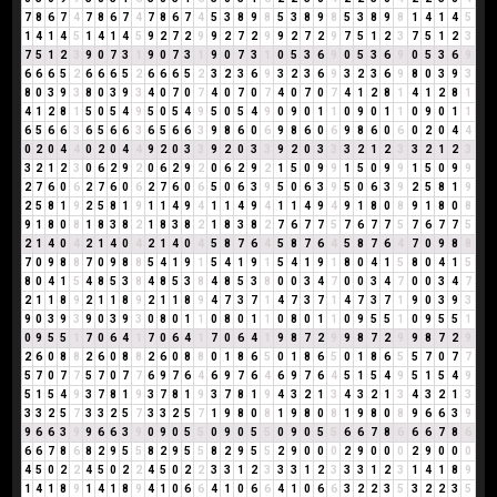
7
8
6
7
4
7
8
6
7
4
7
8
6
7
4
5
3
8
9
8
5
3
8
9
8
5
3
8
9
8
1
4
1
4
5
1
4
1
4
5
1
4
1
4
5
9
2
7
2
9
9
2
7
2
9
9
2
7
2
9
7
5
1
2
3
7
5
1
2
3
7
5
1
2
3
9
0
7
3
1
9
0
7
3
1
9
0
7
3
1
0
5
3
6
9
0
5
3
6
9
0
5
3
6
9
6
6
6
5
2
6
6
6
5
2
6
6
6
5
2
3
2
3
6
9
3
2
3
6
9
3
2
3
6
9
8
0
3
9
3
8
0
3
9
3
8
0
3
9
3
4
0
7
0
7
4
0
7
0
7
4
0
7
0
7
4
1
2
8
1
4
1
2
8
1
4
1
2
8
1
5
0
5
4
9
5
0
5
4
9
5
0
5
4
9
0
9
0
1
1
0
9
0
1
1
0
9
0
1
1
6
5
6
6
3
6
5
6
6
3
6
5
6
6
3
9
8
6
0
6
9
8
6
0
6
9
8
6
0
6
0
2
0
4
4
0
2
0
4
4
0
2
0
4
4
9
2
0
3
3
9
2
0
3
3
9
2
0
3
3
3
2
1
2
3
3
2
1
2
3
3
2
1
2
3
0
6
2
9
2
0
6
2
9
2
0
6
2
9
2
1
5
0
9
9
1
5
0
9
9
1
5
0
9
9
2
7
6
0
6
2
7
6
0
6
2
7
6
0
6
5
0
6
3
9
5
0
6
3
9
5
0
6
3
9
2
5
8
1
9
2
5
8
1
9
2
5
8
1
9
1
1
4
9
4
1
1
4
9
4
1
1
4
9
4
9
1
8
0
8
9
1
8
0
8
9
1
8
0
8
1
8
3
8
2
1
8
3
8
2
1
8
3
8
2
7
6
7
7
5
7
6
7
7
5
7
6
7
7
5
2
1
4
0
4
2
1
4
0
4
2
1
4
0
4
5
8
7
6
4
5
8
7
6
4
5
8
7
6
4
7
0
9
8
8
7
0
9
8
8
7
0
9
8
8
5
4
1
9
1
5
4
1
9
1
5
4
1
9
1
8
0
4
1
5
8
0
4
1
5
8
0
4
1
5
4
8
5
3
8
4
8
5
3
8
4
8
5
3
8
0
0
3
4
7
0
0
3
4
7
0
0
3
4
7
2
1
1
8
9
2
1
1
8
9
2
1
1
8
9
4
7
3
7
1
4
7
3
7
1
4
7
3
7
1
9
0
3
9
3
9
0
3
9
3
9
0
3
9
3
0
8
0
1
1
0
8
0
1
1
0
8
0
1
1
0
9
5
5
1
0
9
5
5
1
0
9
5
5
1
7
0
6
4
1
7
0
6
4
1
7
0
6
4
1
9
8
7
2
9
9
8
7
2
9
9
8
7
2
9
2
6
0
8
8
2
6
0
8
8
2
6
0
8
8
0
1
8
6
5
0
1
8
6
5
0
1
8
6
5
5
7
0
7
7
5
7
0
7
7
5
7
0
7
7
6
9
7
6
4
6
9
7
6
4
6
9
7
6
4
5
1
5
4
9
5
1
5
4
9
5
1
5
4
9
3
7
8
1
9
3
7
8
1
9
3
7
8
1
9
4
3
2
1
3
4
3
2
1
3
4
3
2
1
3
3
3
2
5
7
3
3
2
5
7
3
3
2
5
7
1
9
8
0
8
1
9
8
0
8
1
9
8
0
8
9
6
6
3
9
9
6
6
3
9
9
6
6
3
9
0
9
0
5
5
0
9
0
5
5
0
9
0
5
5
6
6
7
8
6
6
6
7
8
6
6
6
7
8
6
8
2
9
5
5
8
2
9
5
5
8
2
9
5
5
2
9
0
0
0
2
9
0
0
0
2
9
0
0
0
4
5
0
2
2
4
5
0
2
2
4
5
0
2
2
3
3
1
2
3
3
3
1
2
3
3
3
1
2
3
1
4
1
8
9
1
4
1
8
9
1
4
1
8
9
4
1
0
6
6
4
1
0
6
6
4
1
0
6
6
3
2
2
3
5
3
2
2
3
5