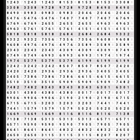
1
2
4
3
7
1
2
4
3
7
1
2
4
3
7
8
1
5
3
8
8
1
5
3
8
8
1
5
3
8
3
3
0
8
8
3
3
0
8
8
3
3
0
8
8
9
7
2
8
1
9
7
2
8
1
9
7
2
8
1
8
4
9
0
9
8
4
9
0
9
8
4
9
0
9
0
9
8
3
2
0
9
8
3
2
0
9
8
3
2
2
0
4
6
1
2
0
4
6
1
2
0
4
6
1
5
4
7
6
4
5
4
7
6
4
5
4
7
6
4
7
4
0
7
7
7
4
0
7
7
7
4
0
7
7
6
7
6
9
6
6
7
6
9
6
6
7
6
9
6
2
6
5
5
1
2
6
5
5
1
2
6
5
5
1
4
9
6
3
9
4
9
6
3
9
4
9
6
3
9
5
7
6
1
7
5
7
6
1
7
5
7
6
1
7
4
1
5
1
6
4
1
5
1
6
4
1
5
1
6
5
8
1
8
9
5
8
1
8
9
5
8
1
8
9
2
6
8
4
3
2
6
8
4
3
2
6
8
4
3
9
3
3
2
5
9
3
3
2
5
9
3
3
2
5
7
3
5
6
2
7
3
5
6
2
7
3
5
6
2
9
6
0
8
8
9
6
0
8
8
9
6
0
8
8
4
9
7
6
4
4
9
7
6
4
4
9
7
6
4
3
5
8
9
8
3
5
8
9
8
3
5
8
9
8
2
3
4
3
7
2
3
4
3
7
2
3
4
3
7
4
3
0
9
9
4
3
0
9
9
4
3
0
9
9
0
7
4
9
4
0
7
4
9
4
0
7
4
9
4
6
9
9
3
3
6
9
9
3
3
6
9
9
3
3
1
9
7
4
2
1
9
7
4
2
1
9
7
4
2
5
3
7
9
7
5
3
7
9
7
5
3
7
9
7
6
1
9
9
9
6
1
9
9
9
6
1
9
9
9
3
2
4
2
6
3
2
4
2
6
3
2
4
2
6
8
5
0
7
7
8
5
0
7
7
8
5
0
7
7
2
4
2
0
2
2
4
2
0
2
2
4
2
0
2
2
9
3
6
9
2
9
3
6
9
2
9
3
6
9
3
4
0
5
5
3
4
0
5
5
3
4
0
5
5
7
3
8
6
5
7
3
8
6
5
7
3
8
6
5
6
6
1
5
6
6
6
1
5
6
6
6
1
5
6
3
5
1
0
1
3
5
1
0
1
3
5
1
0
1
5
9
0
9
9
5
9
0
9
9
5
9
0
9
9
7
4
8
2
1
7
4
8
2
1
7
4
8
2
1
8
3
4
3
7
8
3
4
3
7
8
3
4
3
7
6
3
0
1
1
6
3
0
1
1
6
3
0
1
1
4
3
8
0
8
4
3
8
0
8
4
3
8
0
8
0
0
1
7
8
0
0
1
7
8
0
0
1
7
8
9
9
0
6
6
9
9
0
6
6
9
9
0
6
6
2
1
9
0
9
2
1
9
0
9
2
1
9
0
9
6
7
1
5
6
6
7
1
5
6
6
7
1
5
6
3
2
0
3
3
3
2
0
3
3
3
2
0
3
3
7
4
4
1
5
7
4
4
1
5
7
4
4
1
5
1
5
7
9
7
1
5
7
9
7
1
5
7
9
7
5
0
2
0
2
5
0
2
0
2
5
0
2
0
2
1
6
6
9
6
1
6
6
9
6
1
6
6
9
6
8
1
1
6
7
8
1
1
6
7
8
1
1
6
7
7
1
3
8
2
7
1
3
8
2
7
1
3
8
2
5
3
1
3
4
5
3
1
3
4
5
3
1
3
4
6
5
7
1
8
6
5
7
1
8
6
5
7
1
8
9
5
9
0
9
9
5
9
0
9
9
5
9
0
9
7
9
0
5
5
7
9
0
5
5
7
9
0
5
5
8
6
4
1
5
8
6
4
1
5
8
6
4
1
5
4
8
3
2
5
4
8
3
2
5
4
8
3
2
5
2
6
5
0
5
2
6
5
0
5
2
6
5
0
5
3
1
1
5
6
3
1
1
5
6
3
1
1
5
6
8
2
0
7
7
8
2
0
7
7