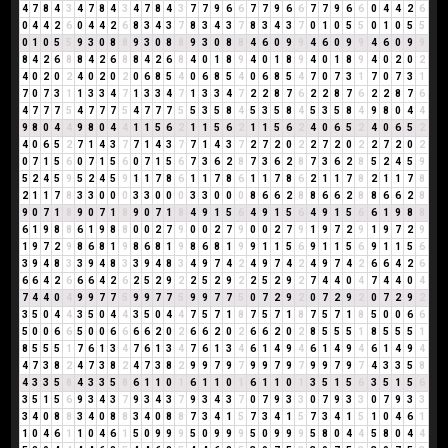
4
7
8
4
3
4
7
8
4
3
4
7
8
4
3
7
7
9
6
6
7
7
9
6
6
7
7
9
6
6
0
4
4
2
6
0
4
4
2
6
0
4
4
2
6
8
3
4
3
7
8
3
4
3
7
8
3
4
3
7
0
1
0
5
5
0
1
0
5
5
0
1
0
5
5
9
3
0
8
8
9
3
0
8
8
9
3
0
8
8
4
6
0
9
9
4
6
0
9
9
4
6
0
9
9
8
4
2
6
8
8
4
2
6
8
8
4
2
6
8
4
0
1
8
9
4
0
1
8
9
4
0
1
8
9
4
0
2
0
2
4
0
2
0
2
4
0
2
0
2
0
6
8
5
4
0
6
8
5
4
0
6
8
5
4
7
0
7
3
1
7
0
7
3
1
7
0
7
3
1
1
3
3
4
7
1
3
3
4
7
1
3
3
4
7
2
2
8
7
6
2
2
8
7
6
2
2
8
7
6
4
7
7
7
5
4
7
7
7
5
4
7
7
7
5
5
3
5
8
4
5
3
5
8
4
5
3
5
8
4
9
8
0
4
4
9
8
0
4
4
9
8
0
4
4
1
1
5
6
2
1
1
5
6
2
1
1
5
6
2
4
0
6
5
2
4
0
6
5
2
4
0
6
5
2
7
1
4
3
7
7
1
4
3
7
7
1
4
3
7
2
7
2
0
2
2
7
2
0
2
2
7
2
0
2
0
7
1
5
6
0
7
1
5
6
0
7
1
5
6
7
3
6
2
8
7
3
6
2
8
7
3
6
2
8
5
2
4
5
9
5
2
4
5
9
5
2
4
5
9
1
1
7
8
6
1
1
7
8
6
1
1
7
8
6
2
1
1
7
8
2
1
1
7
8
2
1
1
7
8
3
3
0
0
0
3
3
0
0
0
3
3
0
0
0
8
6
6
2
8
8
6
6
2
8
8
6
6
2
8
9
0
7
1
8
9
0
7
1
8
9
0
7
1
8
4
9
1
5
6
4
9
1
5
6
4
9
1
5
6
6
1
9
8
8
6
1
9
8
8
6
1
9
8
8
0
0
2
7
9
0
0
2
7
9
0
0
2
7
9
1
9
7
2
9
1
9
7
2
9
1
9
7
2
9
8
6
8
1
9
8
6
8
1
9
8
6
8
1
9
9
1
1
5
6
9
1
1
5
6
9
1
1
5
6
3
9
4
8
3
3
9
4
8
3
3
9
4
8
3
4
9
7
4
2
4
9
7
4
2
4
9
7
4
2
6
6
4
2
6
6
6
4
2
6
6
6
4
2
6
2
5
2
9
2
2
5
2
9
2
2
5
2
9
2
7
4
4
0
4
7
4
4
0
4
7
4
4
0
4
9
9
7
7
5
9
9
7
7
5
9
9
7
7
5
0
7
2
9
2
0
7
2
9
2
0
7
2
9
2
3
5
0
4
4
3
5
0
4
4
3
5
0
4
4
7
5
7
1
8
7
5
7
1
8
7
5
7
1
8
5
0
0
6
6
5
0
0
6
6
5
0
0
6
6
6
6
2
0
2
6
6
2
0
2
6
6
2
0
2
8
5
5
5
1
8
5
5
5
1
8
5
5
5
1
7
6
1
3
4
7
6
1
3
4
7
6
1
3
4
6
1
4
9
4
6
1
4
9
4
6
1
4
9
4
4
7
3
8
2
4
7
3
8
2
4
7
3
8
2
9
9
7
9
7
9
9
7
9
7
9
9
7
9
7
4
3
3
5
8
4
3
3
5
8
4
3
3
5
8
6
1
1
0
1
6
1
1
0
1
6
1
1
0
1
3
5
1
5
6
3
5
1
5
6
3
5
1
5
6
9
3
4
3
7
9
3
4
3
7
9
3
4
3
7
0
7
9
3
3
0
7
9
3
3
0
7
9
3
3
3
4
0
8
8
3
4
0
8
8
3
4
0
8
8
7
3
4
1
5
7
3
4
1
5
7
3
4
1
5
1
0
4
6
1
1
0
4
6
1
1
0
4
6
1
5
0
9
9
9
5
0
9
9
9
5
0
9
9
9
5
8
0
4
4
5
8
0
4
4