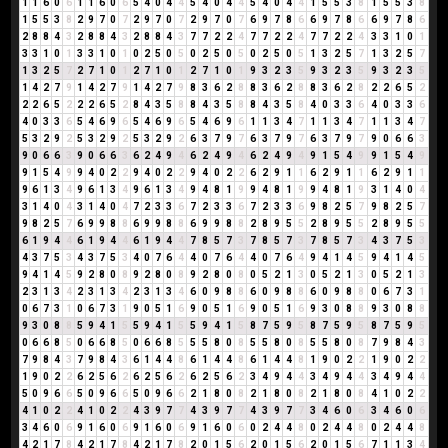
1
1
6
0
6
1
1
6
0
6
5
4
0
4
4
5
4
0
4
4
5
4
0
4
4
1
5
5
3
8
1
5
5
3
8
1
5
5
3
8
2
9
7
0
7
2
9
7
0
7
2
9
7
0
7
6
9
7
8
6
6
9
7
8
6
6
9
7
8
6
2
8
8
4
3
2
8
8
4
3
2
8
8
4
3
7
7
2
2
4
7
7
2
2
4
7
7
2
2
4
3
3
1
0
1
3
3
1
0
1
3
3
1
0
1
0
2
5
0
5
0
2
5
0
5
0
2
5
0
5
1
3
2
5
7
1
3
2
5
7
1
3
2
5
7
2
7
1
0
1
2
7
1
0
1
2
7
1
0
1
9
3
2
3
5
9
3
2
3
5
9
3
2
3
5
1
4
2
7
9
1
4
2
7
9
1
4
2
7
9
8
3
6
2
8
8
3
6
2
8
8
3
6
2
8
2
2
6
5
2
2
2
6
5
2
2
2
6
5
2
8
4
3
5
8
8
4
3
5
8
8
4
3
5
8
4
0
3
3
6
4
0
3
3
6
4
0
3
3
6
5
4
6
9
6
5
4
6
9
6
5
4
6
9
6
1
1
3
4
7
1
1
3
4
7
1
1
3
4
7
5
3
2
9
2
5
3
2
9
2
5
3
2
9
2
6
3
7
9
7
6
3
7
9
7
6
3
7
9
7
9
0
6
6
3
9
0
6
6
3
9
0
6
6
3
6
2
4
9
4
6
2
4
9
4
6
2
4
9
4
9
1
5
4
9
9
1
5
4
9
9
1
5
4
9
9
4
0
2
2
9
4
0
2
2
9
4
0
2
2
6
2
9
1
1
6
2
9
1
1
6
2
9
1
1
9
6
1
3
4
9
6
1
3
4
9
6
1
3
4
9
4
8
1
9
9
4
8
1
9
9
4
8
1
9
3
1
4
0
4
3
1
4
0
4
3
1
4
0
4
7
2
3
3
6
7
2
3
3
6
7
2
3
3
6
9
8
2
5
7
9
8
2
5
7
9
8
2
5
7
6
9
9
8
8
6
9
9
8
8
6
9
9
8
8
2
8
9
5
5
2
8
9
5
5
2
8
9
5
5
6
1
9
4
4
6
1
9
4
4
6
1
9
4
4
7
8
5
7
3
7
8
5
7
3
7
8
5
7
3
4
3
7
5
3
4
3
7
5
3
4
3
7
5
3
4
0
7
6
4
4
0
7
6
4
4
0
7
6
4
9
4
1
4
5
9
4
1
4
5
9
4
1
4
5
9
2
8
0
8
9
2
8
0
8
9
2
8
0
8
0
5
2
1
3
0
5
2
1
3
0
5
2
1
3
2
3
1
3
4
2
3
1
3
4
2
3
1
3
4
6
0
9
8
8
6
0
9
8
8
6
0
9
8
8
0
6
7
3
1
0
6
7
3
1
0
6
7
3
1
9
0
5
1
6
9
0
5
1
6
9
0
5
1
6
9
3
0
8
8
9
3
0
8
8
9
3
0
8
8
5
9
4
1
5
5
9
4
1
5
5
9
4
1
5
8
7
5
9
5
8
7
5
9
5
8
7
5
9
5
0
6
6
8
5
0
6
6
8
5
0
6
6
8
5
5
5
8
0
8
5
5
8
0
8
5
5
8
0
8
7
9
8
4
3
7
9
8
4
3
7
9
8
4
3
6
1
4
4
8
6
1
4
4
8
6
1
4
4
8
1
9
0
2
2
1
9
0
2
2
1
9
0
2
2
6
2
5
6
2
6
2
5
6
2
6
2
5
6
2
3
4
9
4
4
3
4
9
4
4
3
4
9
4
4
5
0
9
6
6
5
0
9
6
6
5
0
9
6
6
2
1
8
0
8
2
1
8
0
8
2
1
8
0
8
4
1
0
2
2
4
1
0
2
2
4
1
0
2
2
4
3
9
7
7
4
3
9
7
7
4
3
9
7
7
3
4
6
0
6
3
4
6
0
6
3
4
6
0
6
9
1
6
0
6
9
1
6
0
6
9
1
6
0
6
0
2
4
4
8
0
2
4
4
8
0
2
4
4
8
4
2
1
7
8
4
2
1
7
8
4
2
1
7
8
2
0
1
5
6
2
0
1
5
6
2
0
1
5
6
7
1
1
3
4