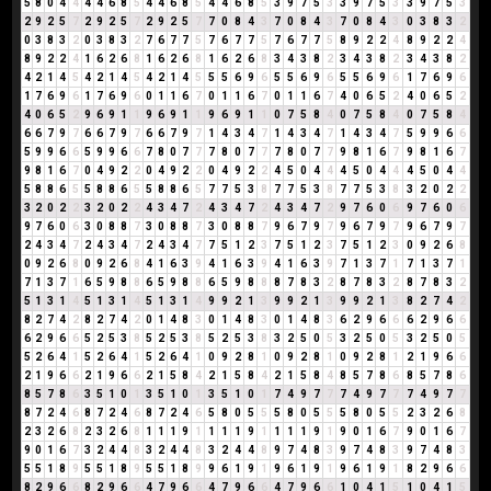
5
8
0
4
4
4
4
6
8
5
4
4
6
8
5
4
4
6
8
5
3
9
7
5
3
3
9
7
5
3
3
9
7
5
3
2
9
2
5
7
2
9
2
5
7
2
9
2
5
7
7
0
8
4
3
7
0
8
4
3
7
0
8
4
3
0
3
8
3
2
0
3
8
3
2
0
3
8
3
2
7
6
7
7
5
7
6
7
7
5
7
6
7
7
5
8
9
2
2
4
8
9
2
2
4
8
9
2
2
4
1
6
2
6
8
1
6
2
6
8
1
6
2
6
8
3
4
3
8
2
3
4
3
8
2
3
4
3
8
2
4
2
1
4
5
4
2
1
4
5
4
2
1
4
5
5
5
6
9
6
5
5
6
9
6
5
5
6
9
6
1
7
6
9
6
1
7
6
9
6
1
7
6
9
6
0
1
1
6
7
0
1
1
6
7
0
1
1
6
7
4
0
6
5
2
4
0
6
5
2
4
0
6
5
2
9
6
9
1
1
9
6
9
1
1
9
6
9
1
1
0
7
5
8
4
0
7
5
8
4
0
7
5
8
4
6
6
7
9
7
6
6
7
9
7
6
6
7
9
7
1
4
3
4
7
1
4
3
4
7
1
4
3
4
7
5
9
9
6
6
5
9
9
6
6
5
9
9
6
6
7
8
0
7
7
7
8
0
7
7
7
8
0
7
7
9
8
1
6
7
9
8
1
6
7
9
8
1
6
7
0
4
9
2
2
0
4
9
2
2
0
4
9
2
2
4
5
0
4
4
4
5
0
4
4
4
5
0
4
4
5
8
8
6
5
5
8
8
6
5
5
8
8
6
5
7
7
5
3
8
7
7
5
3
8
7
7
5
3
8
3
2
0
2
2
3
2
0
2
2
3
2
0
2
2
4
3
4
7
2
4
3
4
7
2
4
3
4
7
2
9
7
6
0
6
9
7
6
0
6
9
7
6
0
6
3
0
8
8
7
3
0
8
8
7
3
0
8
8
7
9
6
7
9
7
9
6
7
9
7
9
6
7
9
7
2
4
3
4
7
2
4
3
4
7
2
4
3
4
7
7
5
1
2
3
7
5
1
2
3
7
5
1
2
3
0
9
2
6
8
0
9
2
6
8
0
9
2
6
8
4
1
6
3
9
4
1
6
3
9
4
1
6
3
9
7
1
3
7
1
7
1
3
7
1
7
1
3
7
1
6
5
9
8
8
6
5
9
8
8
6
5
9
8
8
8
7
8
3
2
8
7
8
3
2
8
7
8
3
2
5
1
3
1
4
5
1
3
1
4
5
1
3
1
4
9
9
2
1
3
9
9
2
1
3
9
9
2
1
3
8
2
7
4
2
8
2
7
4
2
8
2
7
4
2
0
1
4
8
3
0
1
4
8
3
0
1
4
8
3
6
2
9
6
6
6
2
9
6
6
6
2
9
6
6
5
2
5
3
8
5
2
5
3
8
5
2
5
3
8
3
2
5
0
5
3
2
5
0
5
3
2
5
0
5
5
2
6
4
1
5
2
6
4
1
5
2
6
4
1
0
9
2
8
1
0
9
2
8
1
0
9
2
8
1
2
1
9
6
6
2
1
9
6
6
2
1
9
6
6
2
1
5
8
4
2
1
5
8
4
2
1
5
8
4
8
5
7
8
6
8
5
7
8
6
8
5
7
8
6
3
5
1
0
1
3
5
1
0
1
3
5
1
0
1
7
4
9
7
7
7
4
9
7
7
7
4
9
7
7
8
7
2
4
6
8
7
2
4
6
8
7
2
4
6
5
8
0
5
5
5
8
0
5
5
5
8
0
5
5
2
3
2
6
8
2
3
2
6
8
2
3
2
6
8
1
1
1
9
1
1
1
1
9
1
1
1
1
9
1
9
0
1
6
7
9
0
1
6
7
9
0
1
6
7
3
2
4
4
8
3
2
4
4
8
3
2
4
4
8
9
7
4
8
3
9
7
4
8
3
9
7
4
8
3
5
5
1
8
9
5
5
1
8
9
5
5
1
8
9
9
6
1
9
1
9
6
1
9
1
9
6
1
9
1
8
2
9
6
6
8
2
9
6
6
8
2
9
6
6
4
7
9
6
6
4
7
9
6
6
4
7
9
6
6
1
0
4
1
5
1
0
4
1
5