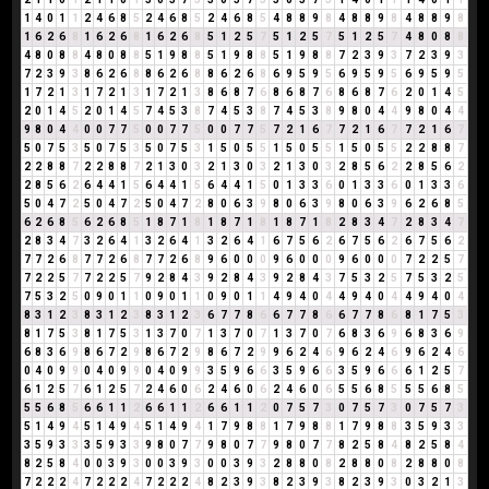
1
4
0
1
1
2
4
6
8
5
2
4
6
8
5
2
4
6
8
5
4
8
8
9
8
4
8
8
9
8
4
8
8
9
8
1
6
2
6
8
1
6
2
6
8
1
6
2
6
8
5
1
2
5
7
5
1
2
5
7
5
1
2
5
7
4
8
0
8
8
4
8
0
8
8
4
8
0
8
8
5
1
9
8
8
5
1
9
8
8
5
1
9
8
8
7
2
3
9
3
7
2
3
9
3
7
2
3
9
3
8
6
2
6
8
8
6
2
6
8
8
6
2
6
8
6
9
5
9
5
6
9
5
9
5
6
9
5
9
5
1
7
2
1
3
1
7
2
1
3
1
7
2
1
3
8
6
8
7
6
8
6
8
7
6
8
6
8
7
6
2
0
1
4
5
2
0
1
4
5
2
0
1
4
5
7
4
5
3
8
7
4
5
3
8
7
4
5
3
8
9
8
0
4
4
9
8
0
4
4
9
8
0
4
4
0
0
7
7
5
0
0
7
7
5
0
0
7
7
5
7
2
1
6
7
7
2
1
6
7
7
2
1
6
7
5
0
7
5
3
5
0
7
5
3
5
0
7
5
3
1
5
0
5
5
1
5
0
5
5
1
5
0
5
5
2
2
8
8
7
2
2
8
8
7
2
2
8
8
7
2
1
3
0
3
2
1
3
0
3
2
1
3
0
3
2
8
5
6
2
2
8
5
6
2
2
8
5
6
2
6
4
4
1
5
6
4
4
1
5
6
4
4
1
5
0
1
3
3
6
0
1
3
3
6
0
1
3
3
6
5
0
4
7
2
5
0
4
7
2
5
0
4
7
2
8
0
6
3
9
8
0
6
3
9
8
0
6
3
9
6
2
6
8
5
6
2
6
8
5
6
2
6
8
5
1
8
7
1
8
1
8
7
1
8
1
8
7
1
8
2
8
3
4
7
2
8
3
4
7
2
8
3
4
7
3
2
6
4
1
3
2
6
4
1
3
2
6
4
1
6
7
5
6
2
6
7
5
6
2
6
7
5
6
2
7
7
2
6
8
7
7
2
6
8
7
7
2
6
8
9
6
0
0
0
9
6
0
0
0
9
6
0
0
0
7
2
2
5
7
7
2
2
5
7
7
2
2
5
7
9
2
8
4
3
9
2
8
4
3
9
2
8
4
3
7
5
3
2
5
7
5
3
2
5
7
5
3
2
5
0
9
0
1
1
0
9
0
1
1
0
9
0
1
1
4
9
4
0
4
4
9
4
0
4
4
9
4
0
4
8
3
1
2
3
8
3
1
2
3
8
3
1
2
3
6
7
7
8
6
6
7
7
8
6
6
7
7
8
6
8
1
7
5
3
8
1
7
5
3
8
1
7
5
3
1
3
7
0
7
1
3
7
0
7
1
3
7
0
7
6
8
3
6
9
6
8
3
6
9
6
8
3
6
9
8
6
7
2
9
8
6
7
2
9
8
6
7
2
9
9
6
2
4
6
9
6
2
4
6
9
6
2
4
6
0
4
0
9
9
0
4
0
9
9
0
4
0
9
9
3
5
9
6
6
3
5
9
6
6
3
5
9
6
6
6
1
2
5
7
6
1
2
5
7
6
1
2
5
7
2
4
6
0
6
2
4
6
0
6
2
4
6
0
6
5
5
6
8
5
5
5
6
8
5
5
5
6
8
5
6
6
1
1
2
6
6
1
1
2
6
6
1
1
2
0
7
5
7
3
0
7
5
7
3
0
7
5
7
3
5
1
4
9
4
5
1
4
9
4
5
1
4
9
4
1
7
9
8
8
1
7
9
8
8
1
7
9
8
8
3
5
9
3
3
3
5
9
3
3
3
5
9
3
3
9
8
0
7
7
9
8
0
7
7
9
8
0
7
7
8
2
5
8
4
8
2
5
8
4
8
2
5
8
4
0
0
3
9
3
0
0
3
9
3
0
0
3
9
3
2
8
8
0
8
2
8
8
0
8
2
8
8
0
8
7
2
2
2
4
7
2
2
2
4
7
2
2
2
4
8
2
3
9
3
8
2
3
9
3
8
2
3
9
3
0
3
2
1
3