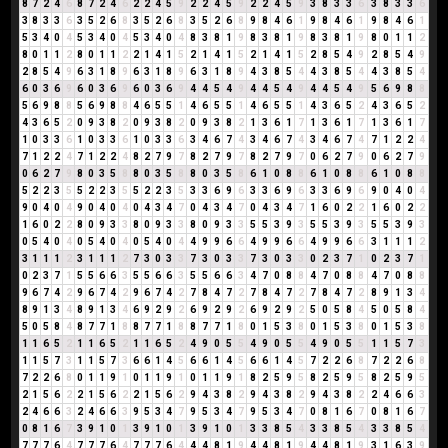
8
7
2
4
6
8
7
2
4
6
2
2
4
5
9
2
2
4
5
9
2
2
4
5
9
3
8
3
3
6
3
8
3
3
6
3
8
3
3
6
3
5
2
6
8
3
5
2
6
8
3
5
2
6
8
9
8
4
6
1
9
8
4
6
1
9
8
4
6
1
5
3
4
0
4
5
3
4
0
4
5
3
4
0
4
8
3
8
1
9
8
3
8
1
9
8
3
8
1
9
8
0
1
1
2
8
0
1
1
2
8
0
1
1
2
2
1
4
1
5
2
1
4
1
5
2
1
4
1
5
2
8
5
4
9
2
8
5
4
9
2
8
5
4
9
6
3
1
8
9
6
3
1
8
9
6
3
1
8
9
4
3
8
5
4
4
3
8
5
4
4
3
8
5
4
6
0
3
6
9
6
0
3
6
9
6
0
3
6
9
4
4
5
4
9
4
4
5
4
9
4
4
5
4
9
5
6
9
8
8
5
6
9
8
8
5
6
9
8
8
4
6
5
5
1
4
6
5
5
1
4
6
5
5
1
4
3
6
5
2
4
3
6
5
2
4
3
6
5
2
0
9
3
8
2
0
9
3
8
2
0
9
3
8
2
1
3
6
1
7
1
3
6
1
7
1
3
6
1
7
1
0
3
3
6
1
0
3
3
6
1
0
3
3
6
3
4
6
7
4
3
4
6
7
4
3
4
6
7
4
7
1
2
2
4
7
1
2
2
4
7
1
2
2
4
8
2
7
9
7
8
2
7
9
7
8
2
7
9
7
0
6
2
7
9
0
6
2
7
9
0
6
2
7
9
8
0
3
5
8
8
0
3
5
8
8
0
3
5
8
6
1
0
8
8
6
1
0
8
8
6
1
0
8
8
5
2
2
3
5
5
2
2
3
5
5
2
2
3
5
3
3
6
9
6
3
3
6
9
6
3
3
6
9
6
9
0
4
0
4
9
0
4
0
4
9
0
4
0
4
0
4
3
4
7
0
4
3
4
7
0
4
3
4
7
1
6
0
2
2
1
6
0
2
2
1
6
0
2
2
8
0
9
3
3
8
0
9
3
3
8
0
9
3
3
5
5
3
9
3
5
5
3
9
3
5
5
3
9
3
0
5
4
0
4
0
5
4
0
4
0
5
4
0
4
4
9
9
6
6
4
9
9
6
6
4
9
9
6
6
3
1
1
1
2
3
1
1
1
2
3
1
1
1
2
7
3
0
3
3
7
3
0
3
3
7
3
0
3
3
0
2
3
7
1
0
2
3
7
1
0
2
3
7
1
5
5
6
6
3
5
5
6
6
3
5
5
6
6
3
4
7
0
8
8
4
7
0
8
8
4
7
0
8
8
9
6
7
4
2
9
6
7
4
2
9
6
7
4
2
7
8
4
7
2
7
8
4
7
2
7
8
4
7
2
8
9
1
3
4
8
9
1
3
4
8
9
1
3
4
6
9
2
9
2
6
9
2
9
2
6
9
2
9
2
5
0
5
8
4
5
0
5
8
4
5
0
5
8
4
8
7
7
1
8
8
7
7
1
8
8
7
7
1
8
0
1
5
3
8
0
1
5
3
8
0
1
5
3
8
1
1
6
5
2
1
1
6
5
2
1
1
6
5
2
4
9
0
5
5
4
9
0
5
5
4
9
0
5
5
1
1
5
7
3
1
1
5
7
3
1
1
5
7
3
6
6
1
4
5
6
6
1
4
5
6
6
1
4
5
7
2
2
6
8
7
2
2
6
8
7
2
2
6
8
0
1
1
9
1
0
1
1
9
1
0
1
1
9
1
8
2
5
9
5
8
2
5
9
5
8
2
5
9
5
2
1
5
6
2
2
1
5
6
2
2
1
5
6
2
9
4
3
8
2
9
4
3
8
2
9
4
3
8
2
2
4
6
6
3
2
4
6
6
3
2
4
6
6
3
9
5
3
4
7
9
5
3
4
7
9
5
3
4
7
0
8
1
6
7
0
8
1
6
7
0
8
1
6
7
3
9
1
0
1
3
9
1
0
1
3
9
1
0
1
3
3
8
5
4
3
3
8
5
4
3
3
8
5
4
7
7
7
6
4
7
7
7
6
4
7
7
7
6
4
4
4
8
1
9
4
4
8
1
9
4
4
8
1
9
3
1
6
3
9